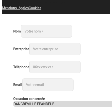
L'Artésienne © 2026, tous droits réservés
Mentions légales
Cookies
Nom
Entreprise
Téléphone
Email
Occasion concernée
DANGREVILLE EPANDEUR