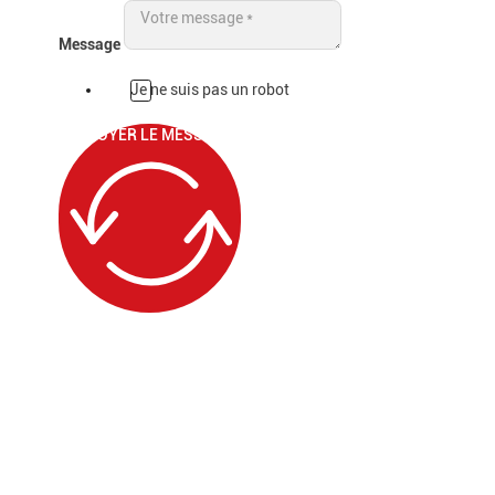
Message
Je ne suis pas un robot
ENVOYER LE MESSAGE