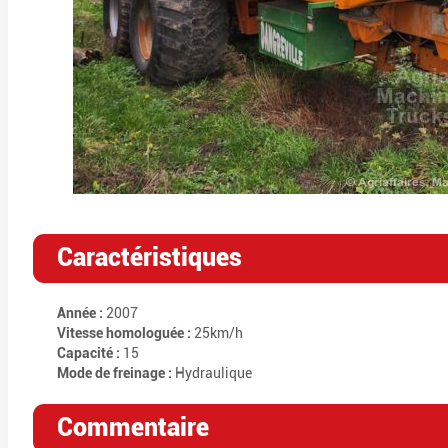
Caractéristiques
Année :
2007
Vitesse homologuée :
25km/h
Capacité :
15
Mode de freinage :
Hydraulique
Commentaire