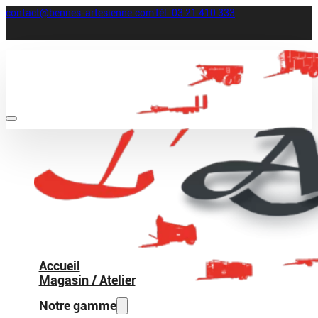
contact@bennes-artesienne.com
Tél. 03 21 410 333
Accueil
Magasin / Atelier
Notre gamme