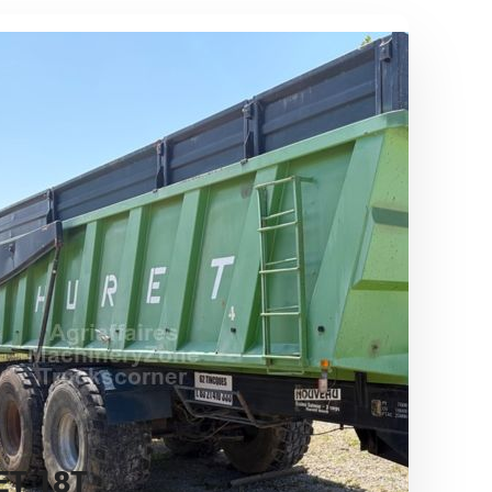
ET 18T