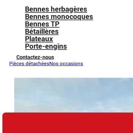
Bennes herbagères
Bennes monocoques
Bennes TP
Bétaillères
Plateaux
Porte-engins
Contactez-nous
Pièces détachées
Nos occasions