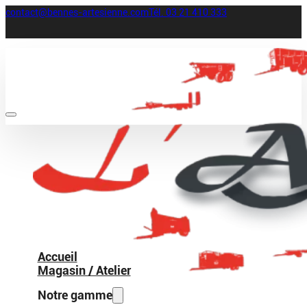
contact@bennes-artesienne.com
Tél. 03 21 410 333
Accueil
Magasin / Atelier
Notre gamme