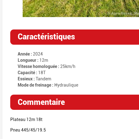
Caractéristiques
Année :
2024
Longueur :
12m
Vitesse homologuée :
25km/h
Capacité :
18T
Essieux :
Tandem
Mode de freinage :
Hydraulique
Commentaire
Plateau 12m 18t
Pneu 445/45/19.5