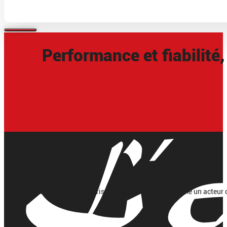
Performance et fiabilité,
L’Artésienne, c’est une entreprise qui a su s’imposer comme un acteur 