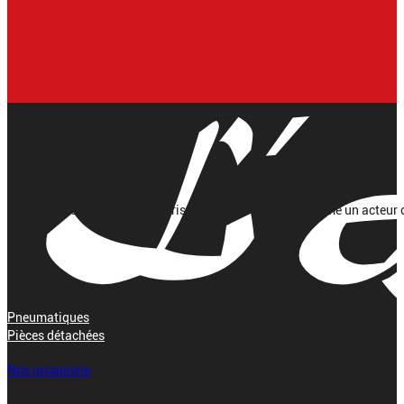
L’Artésienne, c’est une entreprise qui a su s’imposer comme un acteur 
Services
Pneumatiques
Pièces détachées
Nos occasions